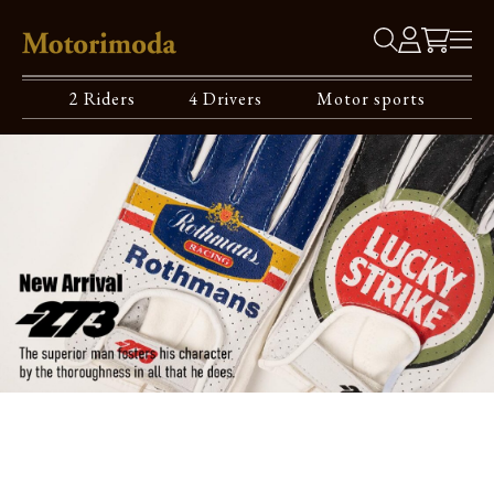
2 Riders
4 Drivers
Motor sports