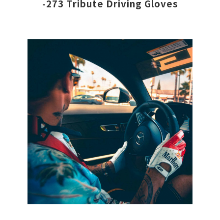
-273 Tribute Driving Gloves