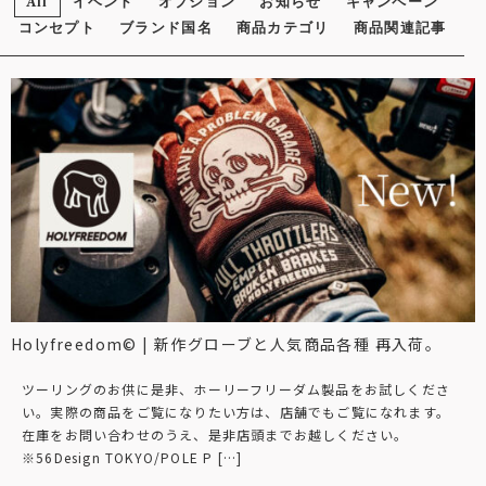
All
イベント
オプション
お知らせ
キャンペーン
コンセプト
ブランド国名
商品カテゴリ
商品関連記事
Holyfreedom© | 新作グローブと人気商品各種 再入荷。
ツーリングのお供に是非、ホーリーフリーダム製品をお試しくださ
い。実際の商品をご覧になりたい方は、店舗でもご覧になれます。
在庫をお問い合わせのうえ、是非店頭までお越しください。
※56Design TOKYO/POLE P […]