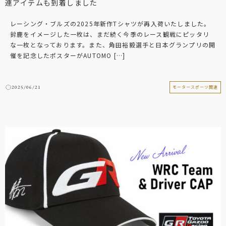
連アイテムも到着しました
レーシング・ブルズの2025年新作Tシャツが再入荷いたしました。
鈴鹿をイメージした一枚は、まだ続く今季のレース観戦にピッタリ
な一枚となっております。また、角田裕毅選手と日本グランプリの開
催を記念したポスターがAUTOMO […]
2025/06/21
モータースポーツ関連