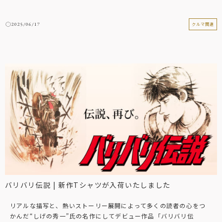
2025/06/17
クルマ関連
バリバリ伝説 | 新作Tシャツが入荷いたしました
リアルな描写と、熱いストーリー展開によって多くの読者の心をつ
かんだ“しげの秀一”氏の名作にしてデビュー作品「バリバリ伝