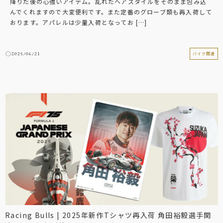
降りた後の心強いアイテム。乱れたヘアスタイルをそのまま包み込
んでくれますので大変便利です。また定番のグローブ類も再入荷して
おります。アパレルは少量入荷となってお […]
2025/06/21
バイク関連
Racing Bulls | 2025年新作Tシャツ再入荷 角田裕毅選手関