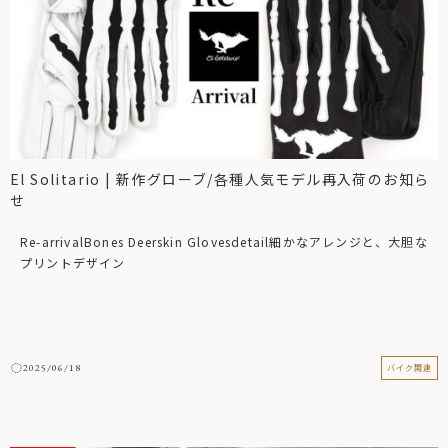
El Solitario | 新作グローブ/各種人気モデル再入荷のお知ら
せ
Re-arrivalBones Deerskin Glovesdetail細かなアレンジと、大胆な
プリントデザイン
2025/06/18
バイク関連