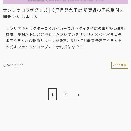
サンリオコラボグッズ | 6/7月発売予定 新商品の予約受付を
開始いたしました
サンリオキャラクターズ×バイカーズパラダイス当店の取り扱い開始
以降、予想以上にご好評をいただいているサンリオ×バイパラコラ
ボアイテムから新作リリースが決定。6月と7月発売予定アイテムを
公式オンラインショップにて予約受付を […]
2025/06/13
バイク関連
2
>
1