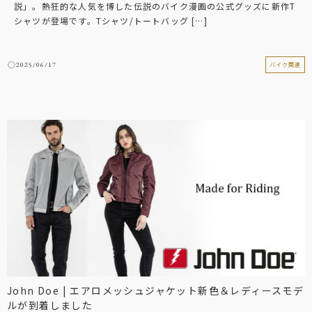
説」。熱狂的な人気を博した伝説のバイク漫画の公式グッズに新作T
シャツが登場です。Tシャツ/トートバッグ […]
2025/06/17
バイク関連
John Doe | エアロメッシュジャケット新色＆レディースモデ
ルが到着しました