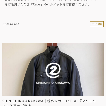
をご活用いただき『Ruby』のヘルメットをご体感ください。
2025/06/27
バイク関連
SHINICHIRO ARAKAWA | 新作レザーJKT ＆ 『マリエリ
ア』入荷のご案内