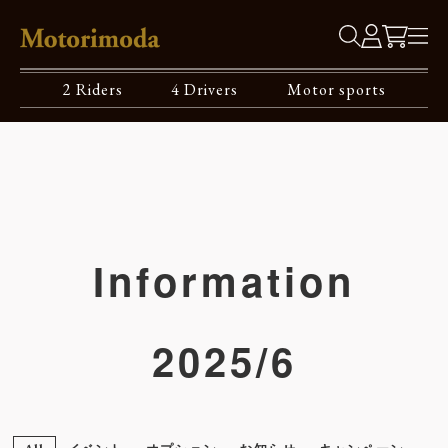
2 Riders
4 Drivers
Motor sports
Information
2025/6