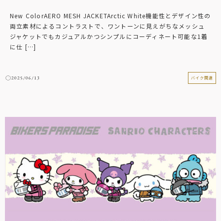
New ColorAERO MESH JACKETArctic White機能性とデザイン性の
両立素材によるコントラストで、ワントーンに見えがちなメッシュ
ジャケットでもカジュアルかつシンプルにコーディネート可能な1着
に仕 […]
2025/06/13
バイク関連