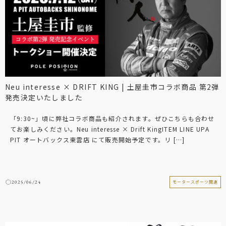
Neu interesse × DRIFT KING | 土屋圭市コラボ商品 第2弾
発売決定いたしました
「9:30~」頃に弊社コラボ商品も紹介されます。ぜひこちらも合わせ
てお楽しみください。Neu interesse × Drift KingITEM LINE UPA
PIT オートバックス東雲店 にて販売開始予定です。リ […]
2025/06/24
モータースポーツ関連