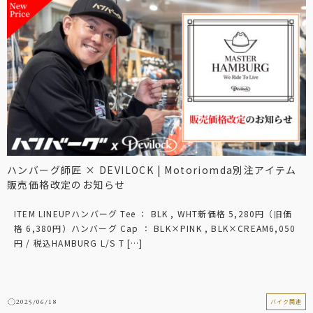
ハンバーグ師匠 × DEVILOCK | Motoriomda別注アイテム
販売価格改定のお知らせ
ITEM LINEUPハンバーグ Tee ： BLK , WHT新価格 5,280円（旧価
格 6,380円）ハンバーグ Cap ： BLK×PINK , BLK×CREAM6,050
円 / 税込HAMBURG L/S T […]
2025/06/18
バイク関連