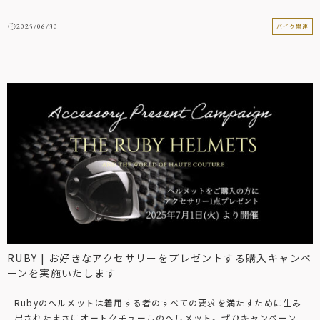
2025/06/30
バイク関連
RUBY | お好きなアクセサリーをプレゼントする購入キャンペ
ーンを実施いたします
Rubyのヘルメットは着用する者のすべての要求を満たすために生み
出されたまさにオートクチュールのヘルメット。ぜひキャンペーン