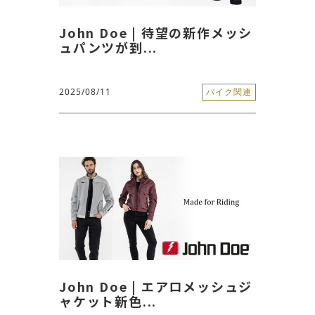
John Doe | 待望の新作メッシ
ュパンツが到...
2025/08/11
バイク関連
John Doe | エアロメッシュジ
ャケット新色...