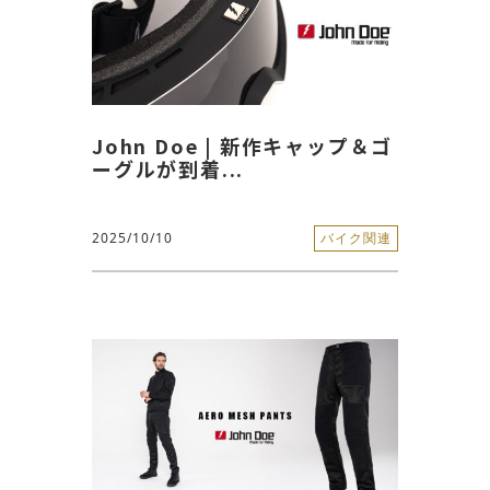
John Doe | 新作キャップ＆ゴ
ーグルが到着...
2025/10/10
バイク関連