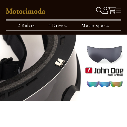
2 Riders
4 Drivers
Motor sports