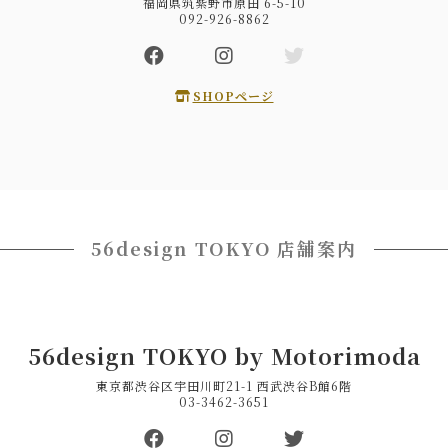
福岡県筑紫野市原田 6-5-10
092-926-8862
SHOPページ
56design TOKYO 店舗案内
56design TOKYO by Motorimoda
東京都渋谷区宇田川町21-1 西武渋谷B館6階
03-3462-3651