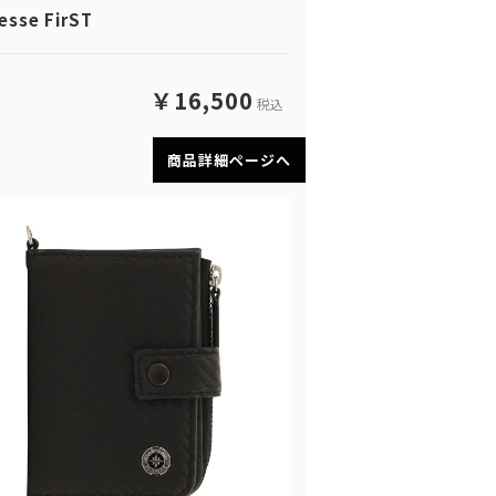
esse FirST
￥16,500
税込
商品詳細ページへ