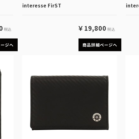
interesse FirST
inter
0
￥19,800
税込
税込
ページへ
商品詳細ページへ