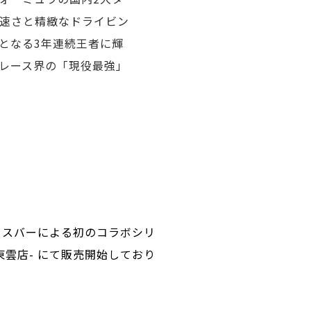
速さと精緻なドライビン
上初となる3年連続王者に輝
レース界の「現役最強」
ックスバーによる初のコラボシリ
バックス東雲店- にて販売開始しており