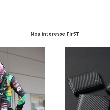
Neu interesse FirST