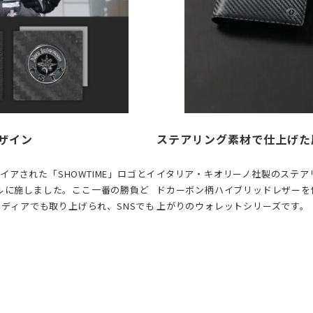
ザイン
ステアリング素材で仕上げた
アされた「SHOWTIME」ロゴとイ
イタリア・キオリーノ社製のステア
デルに施しました。ここ一番の勝負ど
ドカーボン柄ハイブリッドレザーを
メディアでも取り上げられ、SNSでも
上がりのウォレットシリーズです。