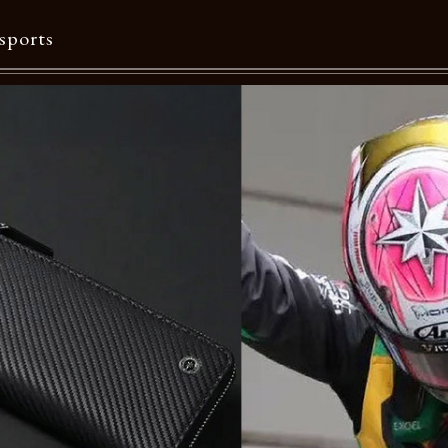
sports
Contents
特集一覧
Information一覧
メルマガ購読
カタログダウンロード
リクルート