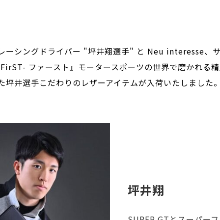
シングドライバー "坪井翔選手" と Neu interess
FirST- ファースト』モータースポーツの世界で磨かれ
た坪井選手こだわりのレザーアイテムが入荷いたしました
坪井翔
SUPER GTとスーパ