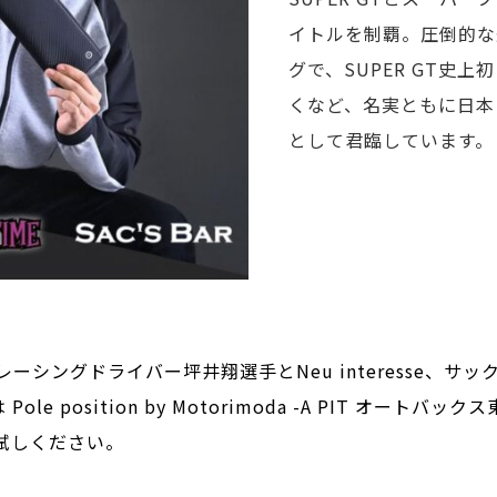
イトルを制覇。圧倒的な
グで、SUPER GT史
くなど、名実ともに日本
として君臨しています。
ーシングドライバー坪井翔選手とNeu interesse、サ
Pole position by Motorimoda -A PIT オート
試しください。