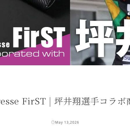
teresse FirST | 坪井翔選手コ
May 13,2026