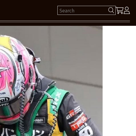
ゲスト 様
保有ポイント： pt
ログイン
新規会員登録