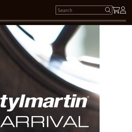
ゲスト 様
保有ポイント： pt
ログイン
新規会員登録