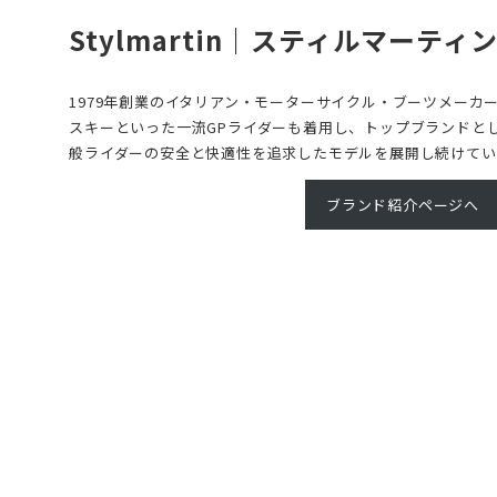
Stylmartin｜スティルマーティ
1979年創業のイタリアン・モーターサイクル・ブーツメーカ
スキーといった一流GPライダーも着用し、トップブランドと
般ライダーの安全と快適性を追求したモデルを展開し続けてい
ブランド紹介ページへ