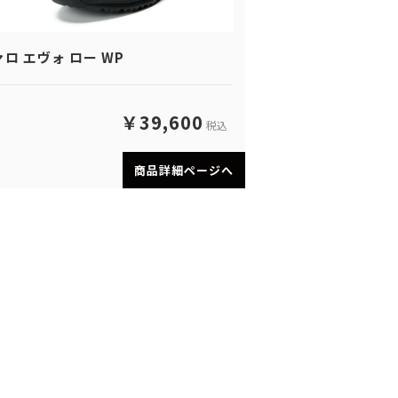
ロ エヴォ ロー WP
￥39,600
税込
商品詳細ページへ