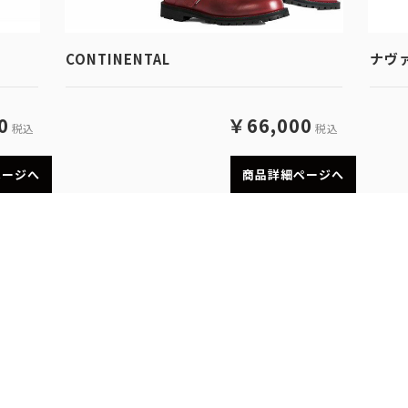
CONTINENTAL
ナヴァ
0
￥66,000
税込
税込
ページへ
商品詳細ページへ