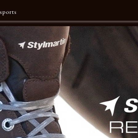
sports
Contents
特集一覧
Information一覧
メルマガ購読
カタログダウンロード
リクルート