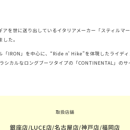
ギアを世に送り出しているイタリアメーカー「スティルマー
ました。
IRON」を中心に、“Ride n' Hike”を体現したライデ
」、クラシカルなロングブーツタイプの「CONTINENTAL」
取扱店舗
銀座店/LUCE店/名古屋店/神戸店/福岡店