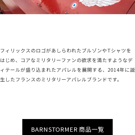
フィリックスのロゴがあしらわれたブルゾンやTシャツを
はじめ、コアなミリタリーファンの欲求を満たすようなデ
ィテールが盛り込まれたアパレルを展開する、2014年に誕
生したフランスのミリタリーアパレルブランドです。
BARNSTORMER 商品一覧