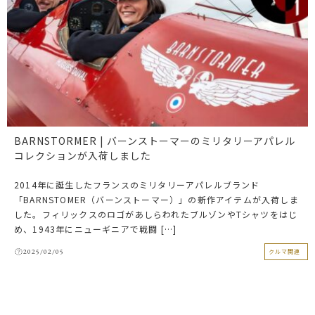
BARNSTORMER | バーンストーマーのミリタリーアパレル
コレクションが入荷しました
2014年に誕生したフランスのミリタリーアパレルブランド
「BARNSTOMER（バーンストーマー）」の新作アイテムが入荷しま
した。フィリックスのロゴがあしらわれたブルゾンやTシャツをはじ
め、1943年にニューギニアで戦闘 […]
2025/02/05
クルマ関連