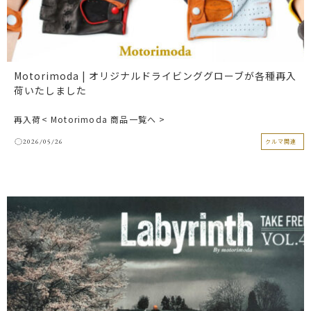
Motorimoda | オリジナルドライビンググローブが各種再入
荷いたしました
再入荷< Motorimoda 商品一覧へ >
2026/05/26
クルマ関連