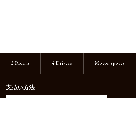
2 Riders
4 Drivers
Motor sports
支払い方法
-クレジットカード（主要ブランド各種）