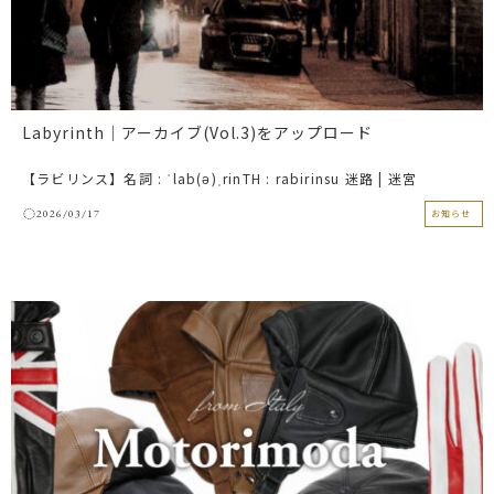
Labyrinth｜アーカイブ(Vol.3)をアップロード
【ラビリンス】名詞 : ˈlab(ə)ˌrinTH : rabirinsu 迷路 | 迷宮
2026/03/17
お知らせ