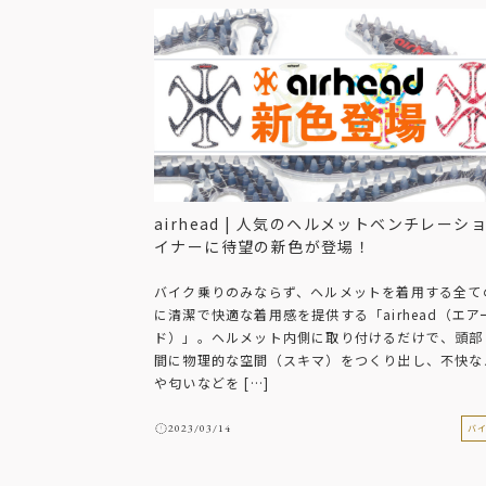
airhead | 人気のヘルメットベンチレーシ
イナーに待望の新色が登場！
バイク乗りのみならず、ヘルメットを着用する全て
に清潔で快適な着用感を提供する「airhead（エア
ド）」。ヘルメット内側に取り付けるだけで、頭部
間に物理的な空間（スキマ）をつくり出し、不快な
や匂いなどを […]
2023/03/14
バ