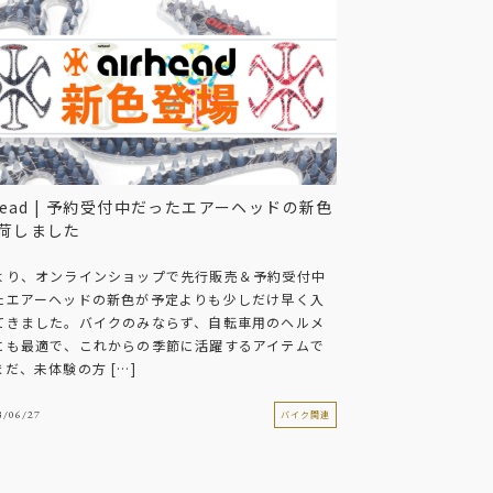
rhead | 予約受付中だったエアーヘッドの新色
荷しました
より、オンラインショップで先行販売＆予約受付中
たエアーヘッドの新色が予定よりも少しだけ早く入
てきました。バイクのみならず、自転車用のヘルメ
にも最適で、これからの季節に活躍するアイテムで
だ、未体験の方 […]
3/06/27
バイク関連