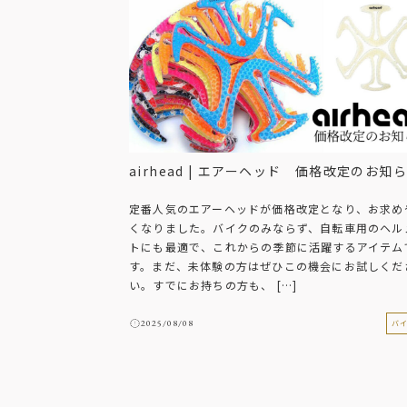
よくある質問
お問合せ
airhead | エアーヘッド 価格改定のお知
定番人気のエアーヘッドが価格改定となり、お求め
くなりました。バイクのみならず、自転車用のヘル
トにも最適で、これからの季節に活躍するアイテム
す。まだ、未体験の方はぜひこの機会にお試しくだ
い。すでにお持ちの方も、 […]
2025/08/08
バ