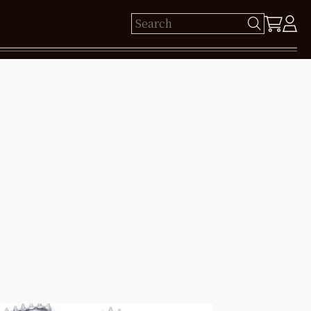
ゲスト 様
保有ポイント： pt
ログイン
新規会員登録