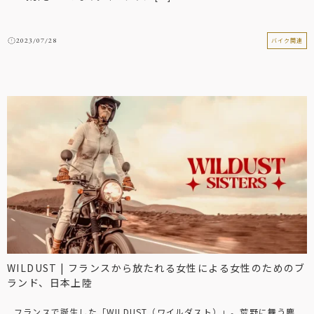
2023/07/28
バイク関連
WILDUST | フランスから放たれる女性による女性のためのブ
ランド、日本上陸
フランスで誕生した「WILDUST（ワイルダスト）」。荒野に舞う塵