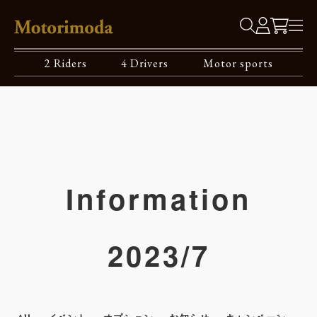
2 Riders
4 Drivers
Motor sports
Information
2023/7