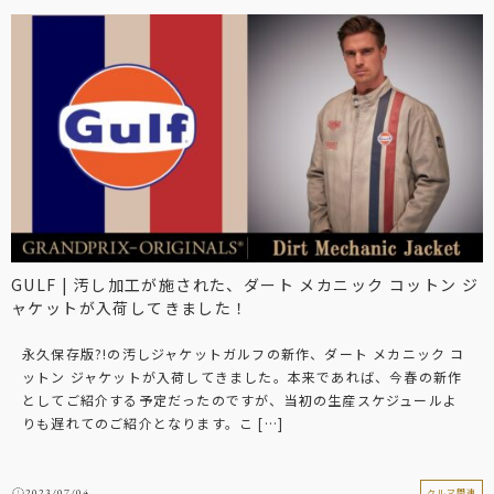
GULF | 汚し加工が施された、ダート メカニック コットン ジ
ャケットが入荷してきました！
永久保存版?!の汚しジャケットガルフの新作、ダート メカニック コ
ットン ジャケットが入荷してきました。本来であれば、今春の新作
としてご紹介する予定だったのですが、当初の生産スケジュールよ
りも遅れてのご紹介となります。こ […]
2023/07/04
クルマ関連