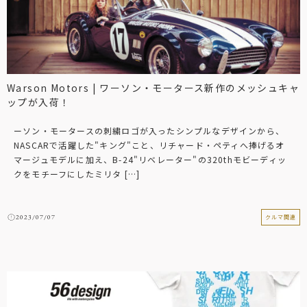
Warson Motors | ワーソン・モータース新作のメッシュキャ
ップが入荷！
ーソン・モータースの刺繍ロゴが入ったシンプルなデザインから、
NASCARで活躍した"キング"こと、リチャード・ペティへ捧げるオ
マージュモデルに加え、B-24"リベレーター"の320thモビーディッ
クをモチーフにしたミリタ […]
2023/07/07
クルマ関連