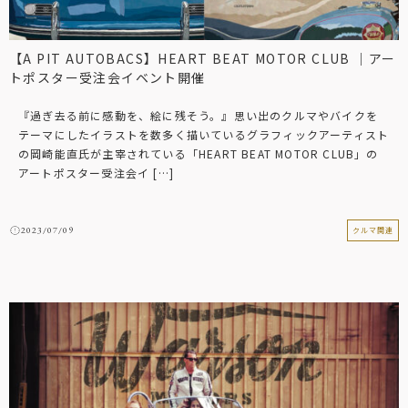
【A PIT AUTOBACS】HEART BEAT MOTOR CLUB ｜アー
トポスター受注会イベント開催
『過ぎ去る前に感動を、絵に残そう。』思い出のクルマやバイクを
テーマにしたイラストを数多く描いているグラフィックアーティスト
の岡崎能直氏が主宰されている「HEART BEAT MOTOR CLUB」の
アートポスター受注会イ […]
2023/07/09
クルマ関連