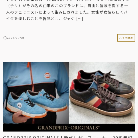
（チリ）がその名の由来のこのブランドは、自由と冒険を愛する一
人のフェミニストによって生み出されました。女性が女性らしくバ
イクを楽しむことを哲学とし、ジャケ […]
2023/07/26
バイク関連
GRANDPRIX ORIGINALS | 新作レザースニーカー 20周年記