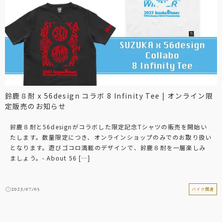
鈴鹿８耐 x 56design コラボ 8 Infinity Tee | オンライン限
定販売のお知らせ
鈴鹿８耐と56designがコラボした限定記念Tシャツの販売を開始い
たします。数量限定につき、オンラインショップのみでのお取り扱い
となります。遊びゴコロ満載のデザインで、鈴鹿８耐を一層楽しみ
ましょう。- About 56 […]
2023/07/05
バイク関連