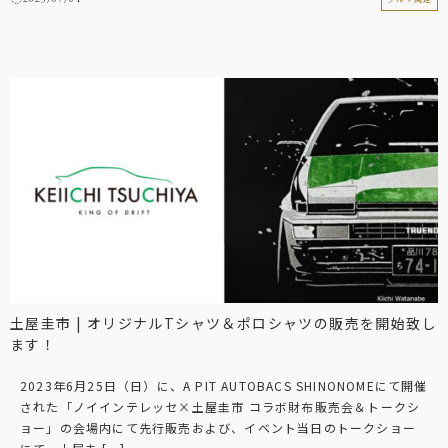
土屋圭市 | オリジナルTシャツ＆ポロシャツの販売を開始致し
ます！
2023年6月25日（日）に、A PIT AUTOBACS SHINONOMEにて開催
された「ノイインテレッセ×土屋圭市 コラボ財布販売会＆トークシ
ョー」の会場内にて先行販売および、イベント当日のトークショー