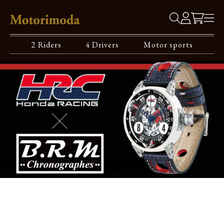
2 Riders
4 Drivers
Motor sports