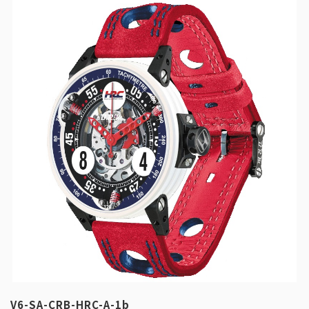
V6-SA-CRB-HRC-A-1b