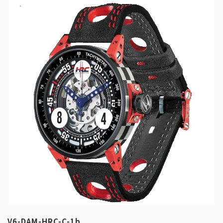
V6-DAM-HRC-C-1b