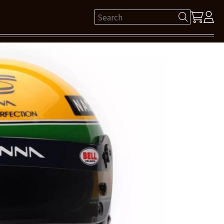
ゲスト 様
保有ポイント： pt
ログイン
新規会員登録