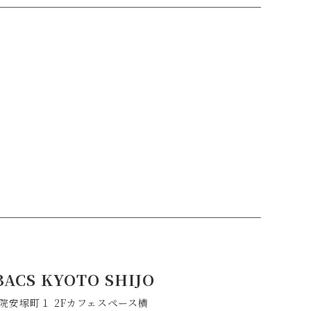
BACS KYOTO SHIJO
院安塚町１ 2Fカフェスペース横