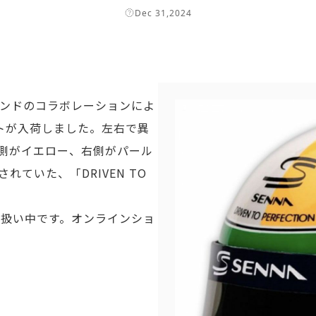
Dec 31,2024
ランドのコラボレーションによ
トが入荷しました。左右で異
側がイエロー、右側がパール
ていた、「DRIVEN TO
取り扱い中です。オンラインショ