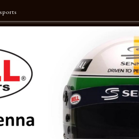
sports
Contents
特集一覧
Information一覧
メルマガ購読
カタログダウンロード
リクルート