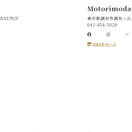
Motorimoda
BAY内2F
東京都調布市調布ヶ丘3-
042-454-5020
SHOPページ