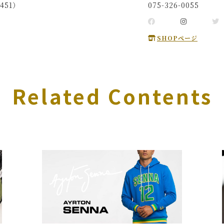
451）
075-326-0055
SHOPページ
Related Contents