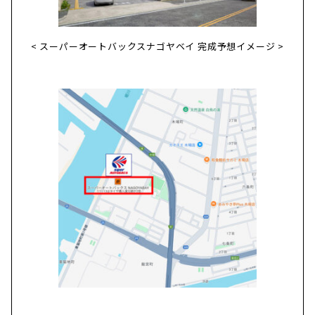
< スーパーオートバックスナゴヤベイ 完成予想イメージ >