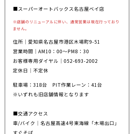
■スーパーオートバックス名古屋ベイ店
※店舗のリニューアルに伴い、通常営業は現在行っており
ません。
住所｜愛知県名古屋市港区木場町9-51
営業時間｜AM10：00～PM8：30
お客様専用ダイヤル｜052-693-2002
定休日｜不定休
駐車場：318台 PIT作業レーン：41台
※いずれも旧店舗情報となります
■交通アクセス
車/バイク｜名古屋高速4号東海線「木場出口」
すぐそば