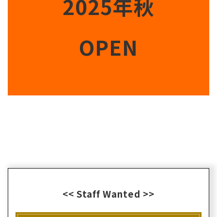
2025年秋
OPEN
<< Staff Wanted >>