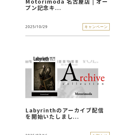
Motorimoda 名古屋店 | オー
プン記念キ...
2025/10/29
キャンペーン
Labyrinthのアーカイブ配信
を開始いたしまし...