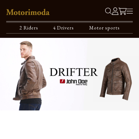
2 Riders
4 Drivers
Motor sports