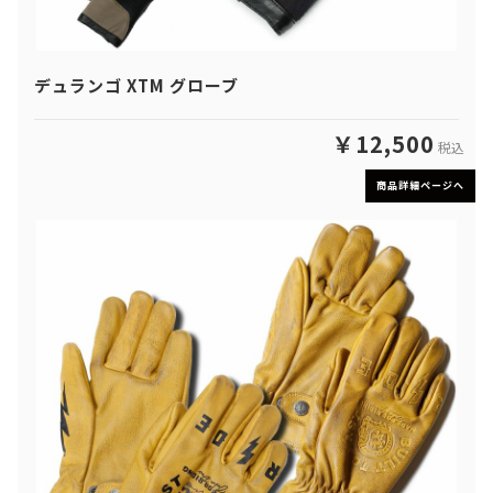
デュランゴ XTM グローブ
￥12,500
税込
商品詳細ページへ