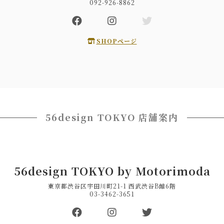
092-926-8862
SHOPページ
56design TOKYO 店舗案内
56design TOKYO by Motorimoda
東京都渋谷区宇田川町21-1 西武渋谷B館6階
03-3462-3651