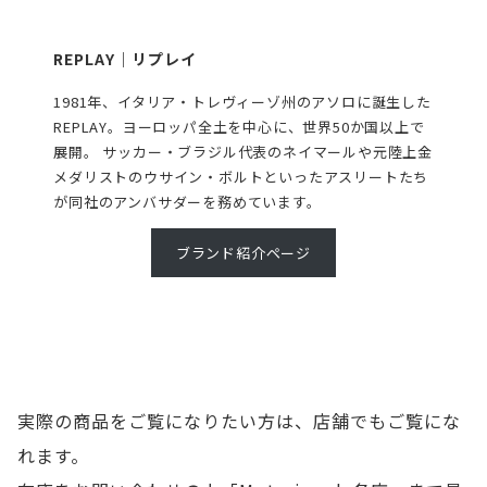
REPLAY｜リプレイ
1981年、イタリア・トレヴィーゾ州のアソロに誕生した
REPLAY。ヨーロッパ全土を中心に、世界50か国以上で
展開。 サッカー・ブラジル代表のネイマールや元陸上金
メダリストのウサイン・ボルトといったアスリートたち
が同社のアンバサダーを務めています。
ブランド紹介ページ
実際の商品をご覧になりたい方は、店舗でもご覧にな
れます。