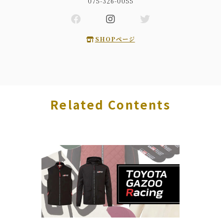
075-326-0055
SHOPページ
Related Contents