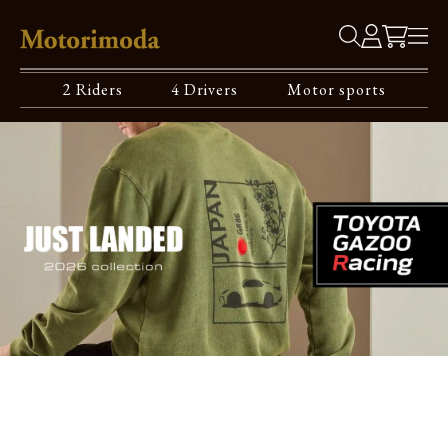
2 Riders
4 Drivers
Motor sports