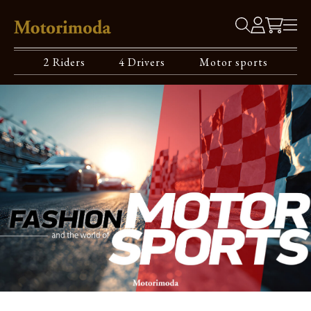
2 Riders
4 Drivers
Motor sports