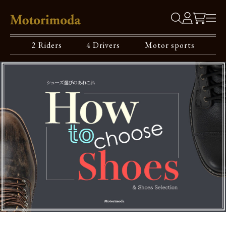
2 Riders
4 Drivers
Motor sports