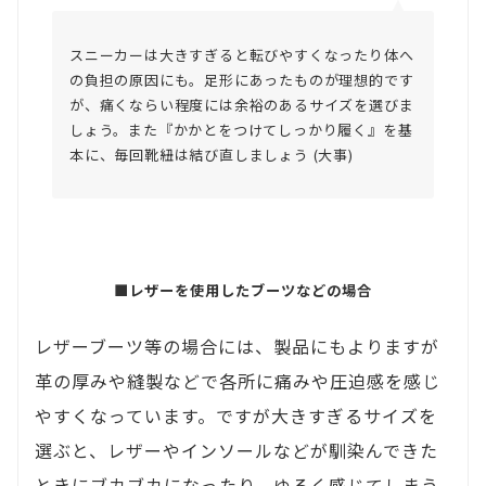
スニーカーは大きすぎると転びやすくなったり体へ
の負担の原因にも。足形にあったものが理想的です
が、痛くならい程度には余裕のあるサイズを選びま
しょう。また『かかとをつけてしっかり履く』を基
本に、毎回靴紐は結び直しましょう (大事)
■レザーを使用したブーツなどの場合
レザーブーツ等の場合には、製品にもよりますが
革の厚みや縫製などで各所に痛みや圧迫感を感じ
やすくなっています。ですが大きすぎるサイズを
選ぶと、レザーやインソールなどが馴染んできた
ときにブカブカになったり、ゆるく感じてしまう