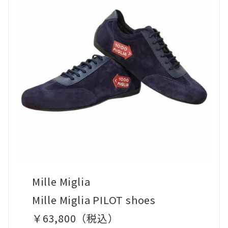
Mille Miglia
Mille Miglia PILOT shoes
￥63,800（税込）