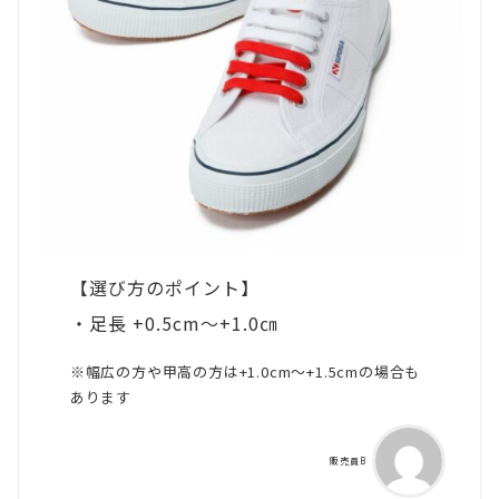
【選び方のポイント】
・足長 +0.5cm～+1.0㎝
※幅広の方や甲高の方は+1.0cm～+1.5cmの場合も
あります
販売員B