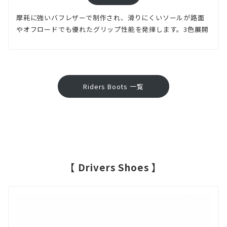
摩耗に強いバフレザーで制作され、滑りにくいソールが路面
やオフロードでも優れたグリップ性能を発揮します。3色展開
Riders Boots 一覧
【 Drivers Shoes 】