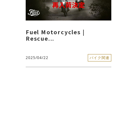
Fuel Motorcycles |
Rescue...
2025/04/22
バイク関連