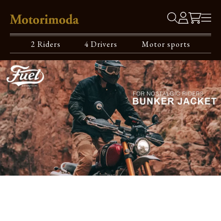
2 Riders
4 Drivers
Motor sports