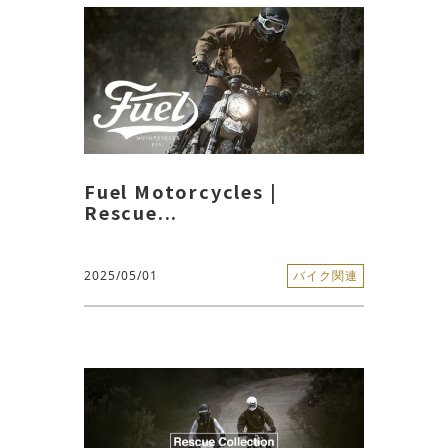
Fuel Motorcycles |
Rescue...
2025/05/01
バイク関連