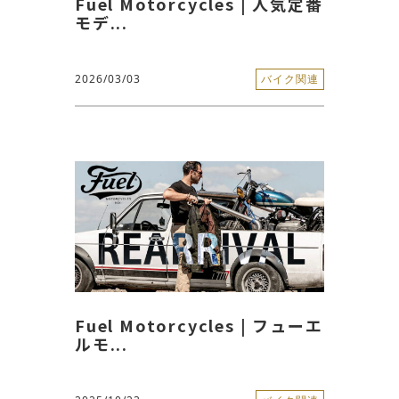
Fuel Motorcycles | 人気定番
モデ...
2026/03/03
バイク関連
Fuel Motorcycles | フューエ
ルモ...