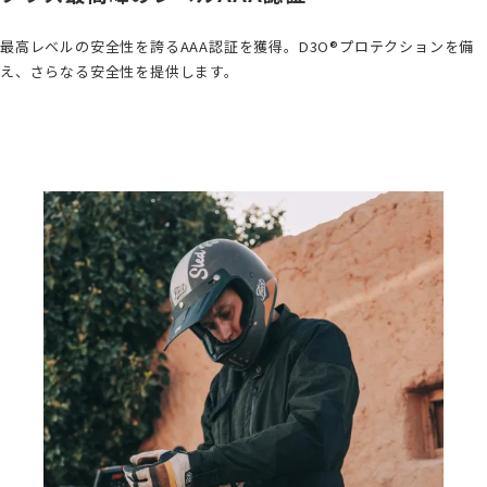
最高レベルの安全性を誇るAAA認証を獲得。D3O®︎プロテクションを備
え、さらなる安全性を提供します。